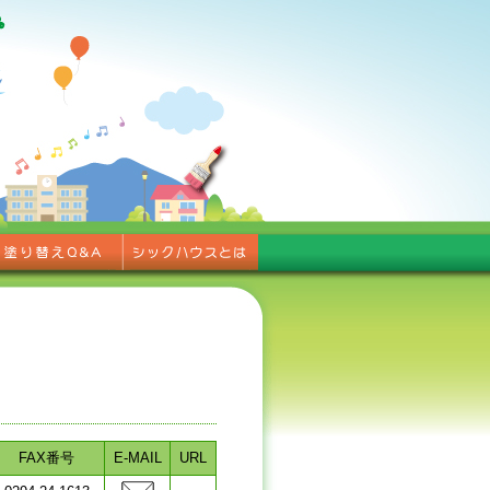
FAX番号
E-MAIL
URL