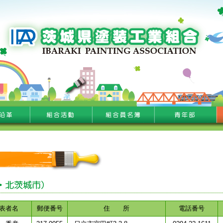
表者名
郵便番号
住 所
電話番号